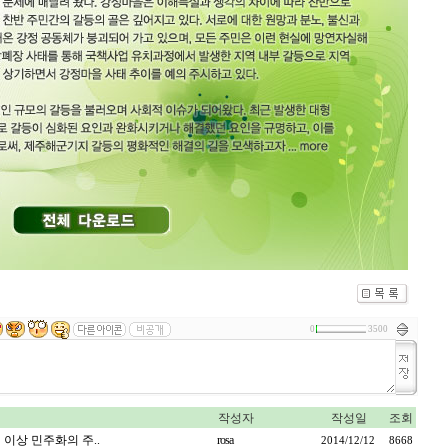
0
3500
작성자
작성일
조회
 이상 민주화의 주..
rosa
2014/12/12
8668