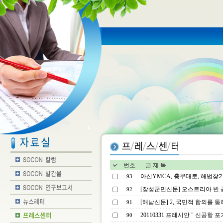
번호
글 제 목
아산YMCA, 충무대로, 해법찾기 
93
[장성군민신문] 오스트리아 빈 
92
[해남신문] 2, 국민적 합의를 통
91
20110331 프레시안 " 신공항 
90