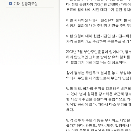
다. 전체 유권자의 70%(4만 2488명) 가
투표에 참여하여 시민 대다수가 원전 유치
이번 지자체선거에서 ‘원전유치 철회’를 
신청의 철회에 대한 주민의 의견을 주민투
이런 요청에 대해 헌법기관인 선거권리위원
가의 권한이라고 주장하며 주민투표 관리 
2003년 7월 부안주민운동이 일어나고, 정
하여 압도적인 표차로 방폐장 유치 철회를 
이 발효되기 이전이었다는 점 정도이다.
참여 정부는 주민투표 결과를 놓고 부심하다
역에서 부안을 제외함으로써 부안의 민심을
법과 원칙, 국가의 권위를 강조해온 박근혜
고 있다. 법과 원칙을 강조해온 박근혜 정
현 시장이 주민을 동원하여 불법적으로 의
인식할 공산이 크다. 따라서 다소 무리를 
크다.
만약 정부가 주민의 뜻을 무시하고 사업을 
불가피하다. 안면도, 부안, 제주, 밀양에
나, 이런 충돌은 정부에 엄청난 부담을 안