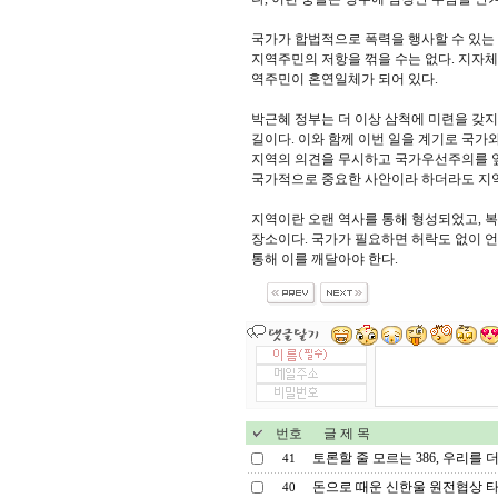
국가가 합법적으로 폭력을 행사할 수 있는
지역주민의 저항을 꺾을 수는 없다. 지자체
역주민이 혼연일체가 되어 있다.
박근혜 정부는 더 이상 삼척에 미련을 갖지
길이다. 이와 함께 이번 일을 계기로 국가
지역의 의견을 무시하고 국가우선주의를 
국가적으로 중요한 사안이라 하더라도 지역
지역이란 오랜 역사를 통해 형성되었고, 
장소이다. 국가가 필요하면 허락도 없이 언
통해 이를 깨달아야 한다.
번호
글 제 목
토론할 줄 모르는 386, 우리를 더
41
돈으로 때운 신한울 원전협상 타결
40