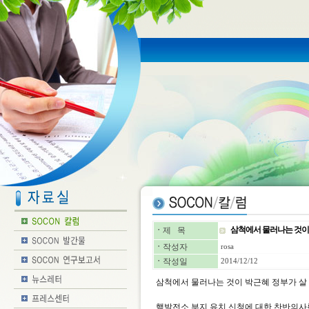
삼척에서 물러나는 것이 
ㆍ
제 목
ㆍ
작성자
rosa
ㆍ
작성일
2014/12/12
삼척에서 물러나는 것이 박근혜 정부가 살
핵발전소 부지 유치 신청에 대한 찬반의사를